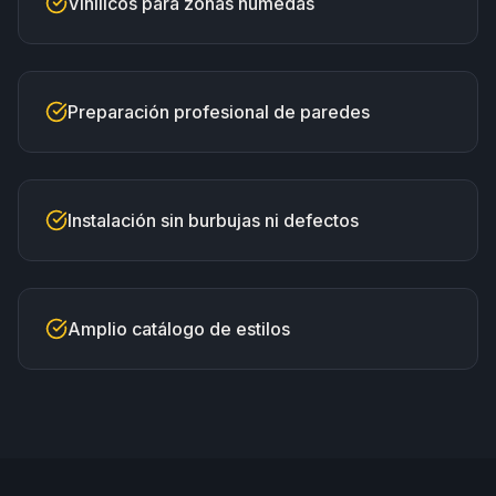
Vinílicos para zonas húmedas
Preparación profesional de paredes
Instalación sin burbujas ni defectos
Amplio catálogo de estilos