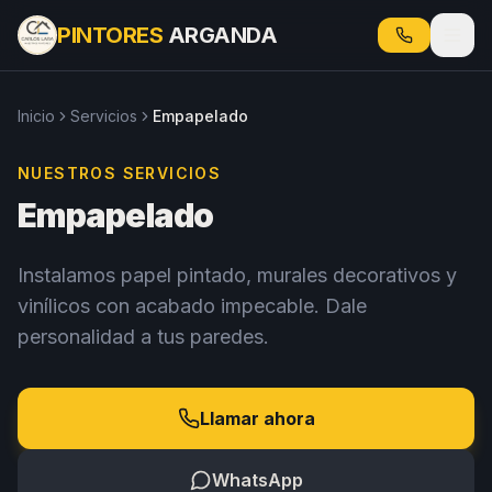
PINTORES
ARGANDA
Inicio
Servicios
Empapelado
NUESTROS SERVICIOS
Empapelado
Instalamos papel pintado, murales decorativos y
vinílicos con acabado impecable. Dale
personalidad a tus paredes.
Llamar ahora
WhatsApp