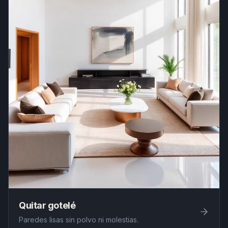
Quitar gotelé
Paredes lisas sin polvo ni molestias.