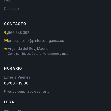
FAQ
Contacto
CONTACTO
666 548 392
presupuesto@pintoresarganda.es
Arganda del Rey, Madrid
Zona sur: Rivas, Getafe, Valdemoro y más
HORARIO
Lunes a Viernes
08:00 – 19:00
Fines de semana bajo consulta
LEGAL
Aviso legal