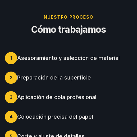
NUESTRO PROCESO
Cómo trabajamos
Asesoramiento y selección de material
1
Preparación de la superficie
2
Aplicación de cola profesional
3
Colocación precisa del papel
4
Corte y ajuste de detalles
5