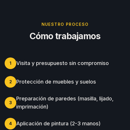
NUESTRO PROCESO
Cómo trabajamos
Visita y presupuesto sin compromiso
1
Protección de muebles y suelos
2
Preparación de paredes (masilla, lijado,
3
imprimación)
Aplicación de pintura (2-3 manos)
4