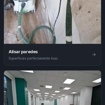
Alisar paredes
Superficies perfectamente lisas.