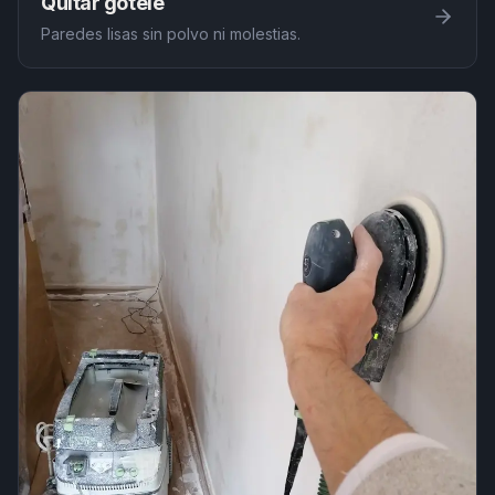
Quitar gotelé
Paredes lisas sin polvo ni molestias.